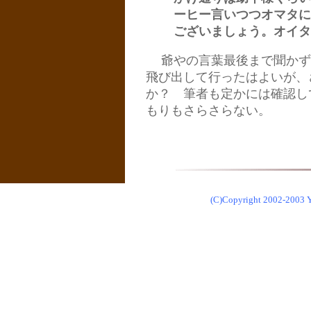
ーヒー言いつつオマタに
ございましょう。オイ
爺やの言葉最後まで聞かず
飛び出して行ったはよいが、
か？ 筆者も定かには確認し
もりもさらさらない。
(C)Copyright 2002-2003 