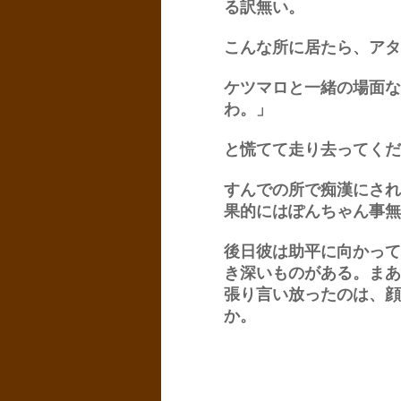
る訳無い。
こんな所に居たら、アタ
ケツマロと一緒の場面な
わ。」
と慌てて走り去ってくだ
すんでの所で痴漢にされ
果的にはぽんちゃん事無
後日彼は助平に向かって
き深いものがある。まあ
張り言い放ったのは、顔
か。