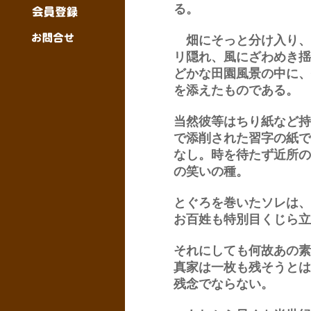
る。
畑にそっと分け入り、
リ隠れ、風にざわめき揺
どかな田園風景の中に、
を添えたものである。
当然彼等はちり紙など持
で添削された習字の紙で
なし。時を待たず近所の
の笑いの種。
とぐろを巻いたソレは、
お百姓も特別目くじら立
それにしても何故あの素
真家は一枚も残そうとは
残念でならない。