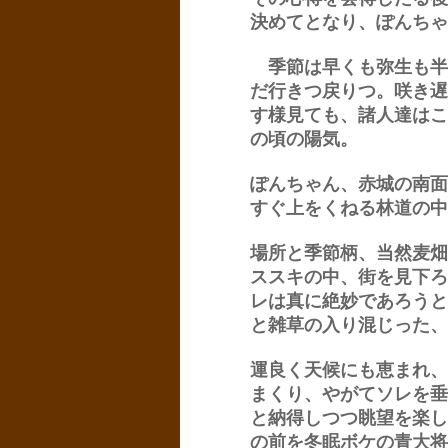
決めてとなり、ぽんちゃ
季節は早くも弥生も半
だ行きつ戻りつ。咲き遅
す様見ても、諸人達はこ
の頃の陽気。
ぽんちゃん、赤城の南面
すぐ上をくねる林道の中
場所と季節柄、当然麦畑
ススキの中、街を見下ろ
レは真に絶妙であろうと
と雑草の入り混じった、
運良く天候にも恵まれ、
まくり、やがてソレを垂
と納得しつつ眺望を楽し
の前を冬眠ボケの青大将