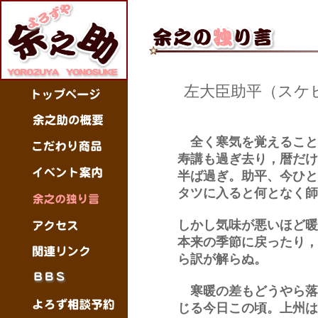
左大臣助平（スケ
全く寒気を覚えること
寿講も過ぎ去り，暦だけ
半ば過ぎ。助平、今ひと
タツに入ると何となく師
しかし気味が悪いほど暖
本来の季節に戻ったり，
ら訳が解らぬ。
寒暖の差もどうやら落
じる今日この頃。上州は