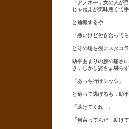
「アノネー，女の人が目
じゃねえが気味悪くて手
と通報するや
「悪いけど付き合ってら
とその場を後にスタコラ
助平あまりの腰の痛さに
き，しかし婆さま堪らず
「あっち行けシッシ」
と這って逃げるも，助平
「助けてくれ」。
「何言ってんだ，助けて