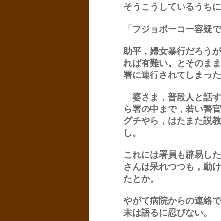
そうこうしているうちに
「フジョボーコー容疑で
助平，婦女暴行だろうが
れば有難い。とそのまま
署に連行されてしまった
婆さま，普段人と話す
ら署の中まで，若い警官
グチやら，はたまた説教
し。
これには署員も辟易した
さんは呆れつつも，動け
たとか。
やがて病院からの連絡で
末は語るに忍びない。