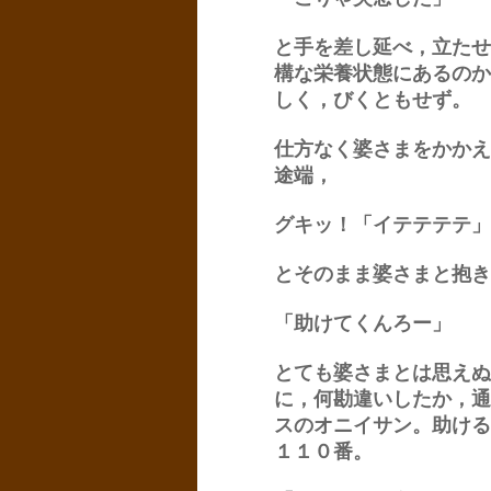
と手を差し延べ，立たせ
構な栄養状態にあるのか
しく，びくともせず。
仕方なく婆さまをかかえ
途端，
グキッ！「イテテテテ」
とそのまま婆さまと抱き
「助けてくんろー」
とても婆さまとは思えぬ
に，何勘違いしたか，通
スのオニイサン。助ける
１１０番。