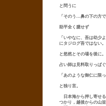
と問うに
「そのう…鼻の下の方で
助平全く臆せず
「いやなに、吾は幼少よ
にタジログ吾ではない。
と悠然とその場を後に。
占い師は見料取りっぱぐ
「あのような御仁に限っ
と独り言。
日本海から押し寄せる
つかり，越後からの山並