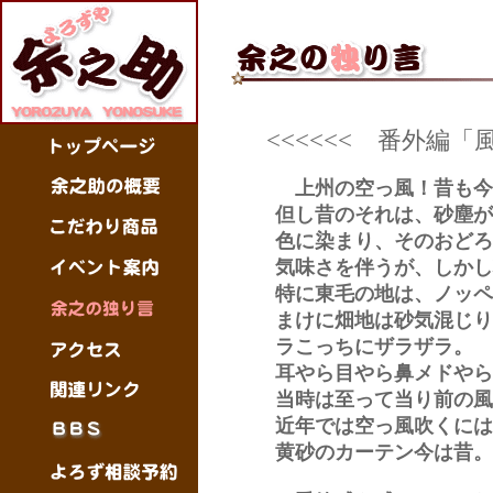
<<<<<<
番外編
「
上州の空っ風！昔も今
但し昔のそれは、砂塵が
色に染まり、そのおどろ
気味さを伴うが、しかし
特に東毛の地は、ノッペ
まけに畑地は砂気混じり
ラこっちにザラザラ。
耳やら目やら鼻メドやら
当時は至って当り前の風
近年では空っ風吹くには
黄砂のカーテン今は昔。