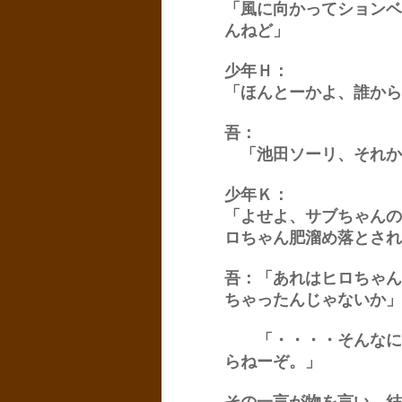
「風に向かってションベ
んねど」
少年Ｈ：
「ほんとーかよ、誰から
吾：
「池田ソーリ、それか
少年Ｋ：
「よせよ、サブちゃんの
ロちゃん肥溜め落とされ
吾：
「あれはヒロちゃん
ちゃったんじゃないか」
「・・・・そんなに信
らねーぞ。」