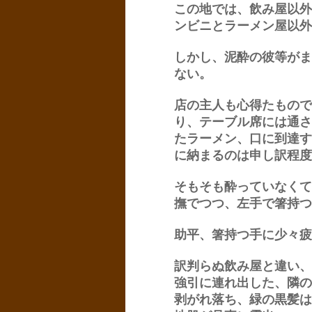
この地では、飲み屋以外
ンビニとラーメン屋以外
しかし、泥酔の彼等がま
ない。
店の主人も心得たもので
り、テーブル席には通さ
たラーメン、口に到達す
に納まるのは申し訳程度
そもそも酔っていなくて
撫でつつ、左手で箸持つ
助平、箸持つ手に少々疲
訳判らぬ飲み屋と違い、
強引に連れ出した、隣の
剥がれ落ち、緑の黒髪は