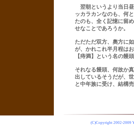
翌朝というより当日昼
ッカラカンなのも、何と
たのも、全く記憶に留め
せなことであろうか。
ただただ双方、奧方に如
が、かれこれ半月程はお
【痔満】という名の饅頭
それなる饅頭、何故か真
出しているそうだが、世
と中年族に受け、結構売
(C)Copyright 2002-2009 