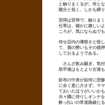
と触りまくるが、何とな
随分と低く、しかも締り
宮痔は宮痔で、触りまく
仕草は、確かに嬉しいよ
ころが、気にならぬでも
何せ店内の薄暗さと怪し
て、酒の勢いもその後押
しておるようである。
さんざ飲み騒ぎ、気付
助平達はもとより女達も
財布の中身が如何に悲惨
に全く意に介さず。ママ
ておいたほうがいいかも
夫々隣に侍りしオンナを
酔っ払いの常道路線たる