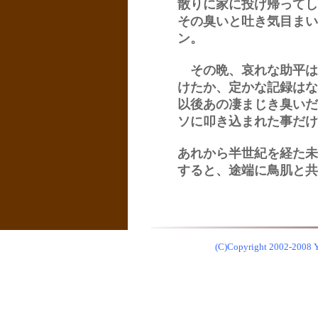
散りに家に投げ帰ってし
その臭いと吐き気目まい
ン。
その晩、哀れな助平は
けたか、定かな記録はな
以後あの凄まじき臭いだ
ソに叩き込まれた事だけ
あれから半世紀を経た未
すると、途端に鳥肌と共
(C)Copyright 2002-2008 